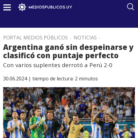
PORTAL MEDIOS PÚBLICOS
.
NOTICIAS
.
Argentina ganó sin despeinarse y
clasificó con puntaje perfecto
Con varios suplentes derrotó a Perú 2-0
30.06.2024 |
tiempo de lectura:
2
minutos