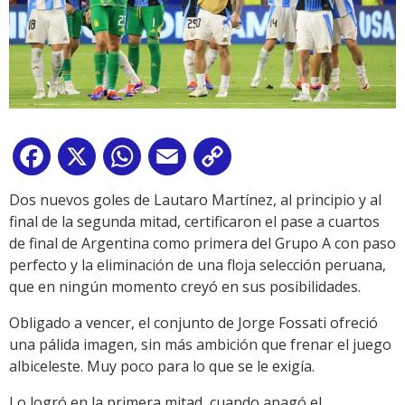
Facebook
X
WhatsApp
Email
Copy
Link
Dos nuevos goles de Lautaro Martínez, al principio y al
final de la segunda mitad, certificaron el pase a cuartos
de final de Argentina como primera del Grupo A con paso
perfecto y la eliminación de una floja selección peruana,
que en ningún momento creyó en sus posibilidades.
Obligado a vencer, el conjunto de Jorge Fossati ofreció
una pálida imagen, sin más ambición que frenar el juego
albiceleste. Muy poco para lo que se le exigía.
Lo logró en la primera mitad, cuando apagó el