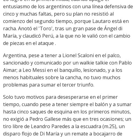
entusiasmo de los argentinos con una línea defensiva de
cinco y muchas faltas, pero su plan no resistió al
comienzo del segundo tiempo, porque Lautaro está en
racha. Anotó el 'Toro', tras un gran pase de Ángel di
María, y claudicó Perú, a la que no le valió con el cambio
de piezas en el ataque .
Argentina, pese a tener a Lionel Scaloni en el palco,
sancionado y comunicado por un walkie talkie con Pablo
Aimar; a Leo Messi en el banquillo, lesionado, y a los
menos habituales sobre la cancha, no tuvo muchos
problemas para sumar el tercer triunfo.
Solo tuvo motivos para desesperarse en el primer
tiempo, cuando pese a tener siempre el balón y a sumar
hasta cinco saques de esquina en los primeros minutos,
no exigió a Pedro Gallese más que en tres ocasiones; un
tiro libre de Leandro Paredes a la escuadra (m.25), un
disparo flojo de Di María y un remate a bocajarro de