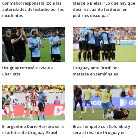
Conmebol responsabilizó a las
Marcelo Bielsa: "Lo que hay que
autoridades del estadio por los
decir es cuánto tardarán en
incidentes
pedirles disculpas"
Uruguay retrasó su viaje a
Uruguay ante Brasil por
Charlotte
meterse en semifinales
El argentino Darío Herrera será
Brasil empató con Colombia y
el árbitro de Uruguay-Brasil
será el rival de Uruguay en