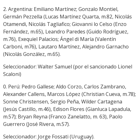
2. Argentina: Emiliano Martínez; Gonzalo Montiel,
Germán Pezzella (Lucas Martínez Quarta, m.82, Nicolás
Otamendi, Nicolás Tagliafico; Giovanni lo Celso (Enzo
Fernández, m.65), Leandro Paredes (Guido Rodríguez,
m.76), Exequiel Palacios; Ángel di María (Valentín
Carboni, m76), Lautaro Martínez, Alejandro Garnacho
(Nicolás González, m.65).
Seleccionador: Walter Samuel (por el sancionado Lionel
Scaloni)
0. Perú: Pedro Gallese; Aldo Corzo, Carlos Zambrano,
Alexander Callens, Marcos López (Christian Cueva, m.78);
Sonne Christensen, Sergio Peña, Wilder Cartagena
(Jesús Castillo, m.46), Edison Flores (Gianluca Lapadula,
m.57); Bryan Reyna (Franco Zanelatto, m. 63), Paolo
Guerrero (José Rivera, m.57).
Seleccionador: Jorge Fossati (Uruguay).