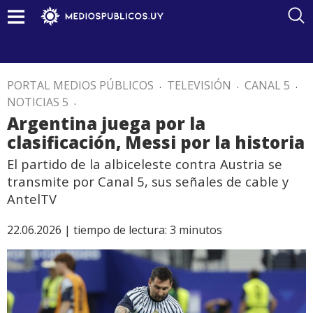
PORTAL MEDIOS PÚBLICOS
.
TELEVISIÓN
.
CANAL 5
.
NOTICIAS 5
.
Argentina juega por la
clasificación, Messi por la historia
El partido de la albiceleste contra Austria se
transmite por Canal 5, sus señales de cable y
AntelTV
22.06.2026 |
tiempo de lectura:
3
minutos