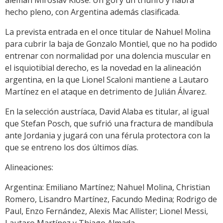
hecho pleno, con Argentina además clasificada.
La prevista entrada en el once titular de Nahuel Molina
para cubrir la baja de Gonzalo Montiel, que no ha podido
entrenar con normalidad por una dolencia muscular en
el isquiotibial derecho, es la novedad en la alineación
argentina, en la que Lionel Scaloni mantiene a Lautaro
Martínez en el ataque en detrimento de Julián Álvarez.
En la selección austríaca, David Alaba es titular, al igual
que Stefan Posch, que sufrió una fractura de mandíbula
ante Jordania y jugará con una férula protectora con la
que se entreno los dos últimos días.
Alineaciones:
Argentina: Emiliano Martínez; Nahuel Molina, Christian
Romero, Lisandro Martínez, Facundo Medina; Rodrigo de
Paul, Enzo Fernández, Alexis Mac Allister; Lionel Messi,
Lautaro Martínez y Thiago Almada.