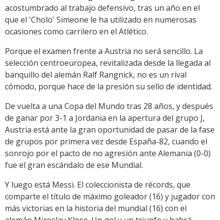
acostumbrado al trabajo defensivo, tras un año en el
que el 'Cholo' Simeone le ha utilizado en numerosas
ocasiones como carrilero en el Atlético.
Porque el examen frente a Austria no será sencillo. La
selección centroeuropea, revitalizada desde la llegada al
banquillo del alemán Ralf Rangnick, no es un rival
cómodo, porque hace de la presión su sello de identidad.
De vuelta a una Copa del Mundo tras 28 años, y después
de ganar por 3-1 a Jordania en la apertura del grupo J,
Austria está ante la gran oportunidad de pasar de la fase
de grupos por primera vez desde España-82, cuando el
sonrojo por el pacto de no agresión ante Alemania (0-0)
fue el gran escándalo de ese Mundial.
Y luego está Messi. El coleccionista de récords, que
comparte el título de máximo goleador (16) y jugador con
más victorias en la historia del mundial (16) con el
alemán Miroslav Klose. Un gol y un triunfo y habrá