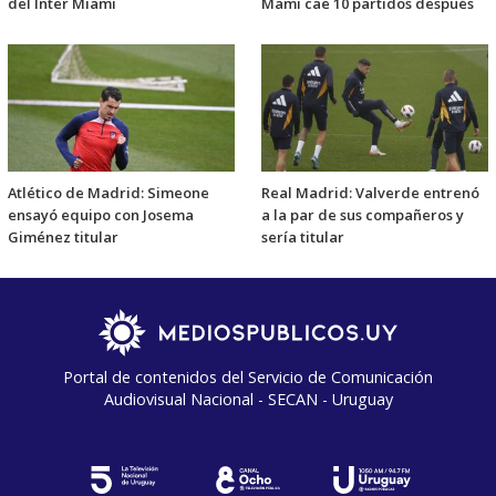
del Inter Miami
Mami cae 10 partidos después
Atlético de Madrid: Simeone
Real Madrid: Valverde entrenó
ensayó equipo con Josema
a la par de sus compañeros y
Giménez titular
sería titular
Portal de contenidos del Servicio de Comunicación
Audiovisual Nacional - SECAN - Uruguay