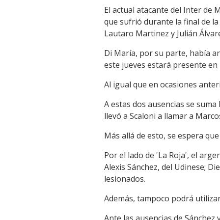
El actual atacante del Inter de
que sufrió durante la final de l
Lautaro Martinez y Julián Álvar
Di María, por su parte, había an
este jueves estará presente en
Al igual que en ocasiones anter
A estas dos ausencias se suma l
llevó a Scaloni a llamar a Marco
Más allá de esto, se espera qu
Por el lado de 'La Roja', el ar
Alexis Sánchez, del Udinese; Di
lesionados.
Además, tampoco podrá utilizar 
Ante las ausencias de Sánchez y