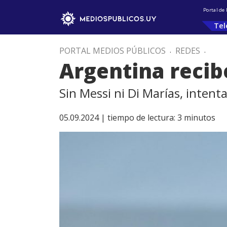
Portal de
Tel
PORTAL MEDIOS PÚBLICOS
.
REDES
.
Argentina recibe
Sin Messi ni Di Marías, intent
05.09.2024 |
tiempo de lectura:
3
minutos