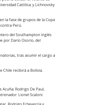
versidad Católica; y Lichnovsky
 en la fase de grupos de la Copa
 contra Perú.
lantero del Southampton inglés
e por Darío Osorio, del
natorias, tras asumir el cargo a
Chile recibirá a Bolivia.
s Acuña; Rodrigo De Paul,
ntrenador: Lionel Scaloni.
lgar, Rodrigo Echeverría y