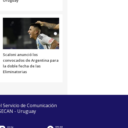
Uruguay
Scaloni anunció los
convocados de Argentina para
la doble fecha de las
Eliminatorias
el Servicio de Comunicación
 SECAN - Uruguay