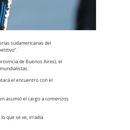
torias sudamericanas del
etitivo".
rovincia de Buenos Aires), el
mundialistas.
ontará el encuentro con el
uien asumió el cargo a comienzos
 lo que se ve, irradia