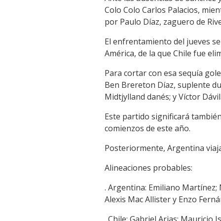
Colo Colo Carlos Palacios, mie
por Paulo Díaz, zaguero de Rive
El enfrentamiento del jueves se
América, de la que Chile fue e
Para cortar con esa sequía gole
Ben Brereton Díaz, suplente du
Midtjylland danés; y Víctor Dávi
Este partido significará tambié
comienzos de este año.
Posteriormente, Argentina viaja
Alineaciones probables:
. Argentina: Emiliano Martínez
Alexis Mac Allister y Enzo Ferná
. Chile: Gabriel Arias; Mauricio