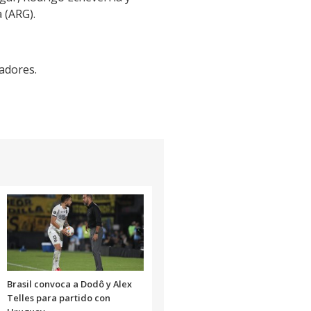
 (ARG).
adores.
Brasil convoca a Dodô y Alex
Telles para partido con