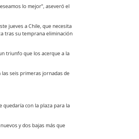
deseamos lo mejor", aseveró el
ste jueves a Chile, que necesita
za tras su temprana eliminación
un triunfo que los acerque a la
n las seis primeras jornadas de
e quedaría con la plaza para la
s nuevos y dos bajas más que