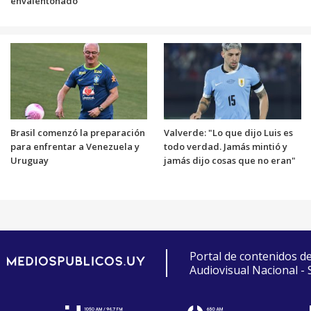
envalentonado
Brasil comenzó la preparación
Valverde: "Lo que dijo Luis es
para enfrentar a Venezuela y
todo verdad. Jamás mintió y
Uruguay
jamás dijo cosas que no eran"
Portal de contenidos d
Audiovisual Nacional -