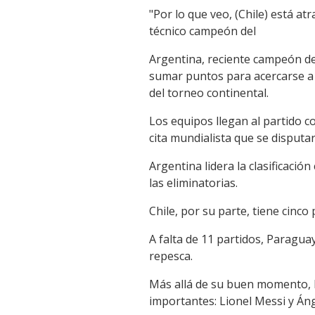
"Por lo que veo, (Chile) está a
técnico campeón del
Argentina, reciente campeón de 
sumar puntos para acercarse a l
del torneo continental.
Los equipos llegan al partido c
cita mundialista que se disput
Argentina lidera la clasificació
las eliminatorias.
Chile, por su parte, tiene cinco
A falta de 11 partidos, Paraguay
repesca.
Más allá de su buen momento, l
importantes: Lionel Messi y Áng