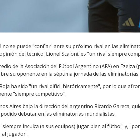
l no se puede "confiar" ante su próximo rival en las elimina
opinión del técnico, Lionel Scaloni, es "un rival siempre comp
edio de la Asociación del Fútbol Argentino (AFA) en Ezeiza (p
bre su oponente en la séptima jornada de las eliminatorias 
Roja ha sido "un rival difícil históricamente", por lo que afr
ente "siempre competitivo".
enos Aires bajo la dirección del argentino Ricardo Gareca, q
podido debutar en las eliminatorias mundialistas.
 "siempre inculca (a sus equipos) jugar bien al fútbol" y, "por
 al jugador".