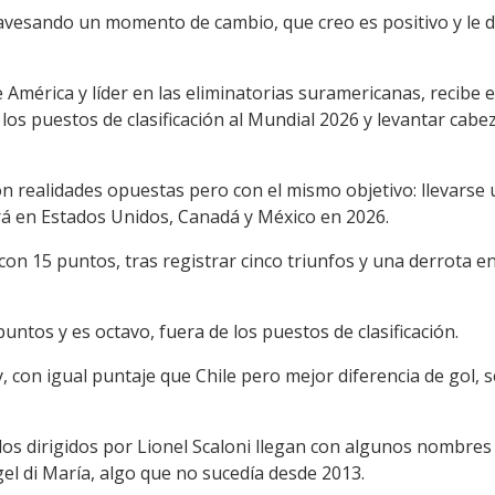
travesando un momento de cambio, que creo es positivo y le 
América y líder en las eliminatorias suramericanas, recibe e
os puestos de clasificación al Mundial 2026 y levantar cabe
on realidades opuestas pero con el mismo objetivo: llevarse 
ará en Estados Unidos, Canadá y México en 2026.
n con 15 puntos, tras registrar cinco triunfos y una derrota e
 puntos y es octavo, fuera de los puestos de clasificación.
, con igual puntaje que Chile pero mejor diferencia de gol, s
os dirigidos por Lionel Scaloni llegan con algunos nombre
el di María, algo que no sucedía desde 2013.