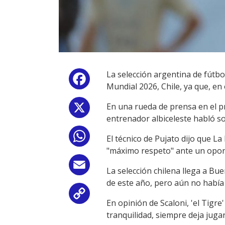
La selección argentina de fútbo
Facebook
Mundial 2026, Chile, ya que, en 
En una rueda de prensa en el pr
X
entrenador albiceleste habló so
WhatsApp
El técnico de Pujato dijo que La 
"máximo respeto" ante un opon
Email
La selección chilena llega a Bu
de este año, pero aún no había 
Copy
En opinión de Scaloni, 'el Tigre'
tranquilidad, siempre deja jugar
Link