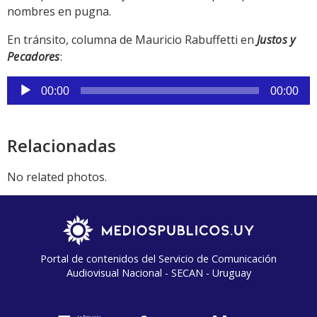
nombres en pugna.
En tránsito, columna de Mauricio Rabuffetti en
Justos y
Pecadores
:
Reproductor
00:00
00:00
de
audio
Relacionadas
No related photos.
Portal de contenidos del Servicio de Comunicación
Audiovisual Nacional - SECAN - Uruguay