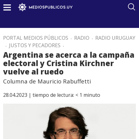
PORTAL MEDIOS PÚBLICOS
.
RADIO
.
RADIO URUGUAY
.
JUSTOS Y PECADORES
.
Argentina se acerca a la campaña
electoral y Cristina Kirchner
vuelve al ruedo
Columna de Mauricio Rabuffetti
28.04.2023 |
tiempo de lectura:
< 1
minuto