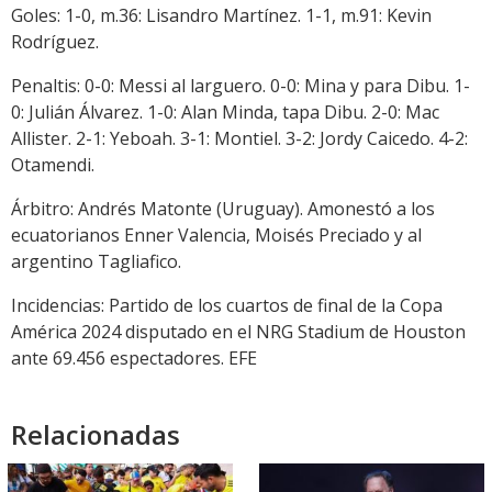
Goles: 1-0, m.36: Lisandro Martínez. 1-1, m.91: Kevin
Rodríguez.
Penaltis: 0-0: Messi al larguero. 0-0: Mina y para Dibu. 1-
0: Julián Álvarez. 1-0: Alan Minda, tapa Dibu. 2-0: Mac
Allister. 2-1: Yeboah. 3-1: Montiel. 3-2: Jordy Caicedo. 4-2:
Otamendi.
Árbitro: Andrés Matonte (Uruguay). Amonestó a los
ecuatorianos Enner Valencia, Moisés Preciado y al
argentino Tagliafico.
Incidencias: Partido de los cuartos de final de la Copa
América 2024 disputado en el NRG Stadium de Houston
ante 69.456 espectadores. EFE
Relacionadas