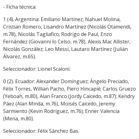
- Ficha técnica:
1 (4). Argentina: Emiliano Martínez; Nahuel Molina,
Cristian Romero, Lisandro Martínez (Nicolás Otamendi,
m.78), Nicolás Tagliafico; Rodrigo de Paul, Enzo
Fernández (Giovanni lo Celso, m.78), Alexis Mac Allister,
Nicolás González; Leo Messi, Lautaro Martínez (Julián
Álvarez, m.65).
Seleccionador: Lionel Scaloni.
0 (2). Ecuador: Alexander Domínguez; Ángelo Preciado,
Félix Torres, Willian Pacho, Piero Hincapié; Carlos Gruezo
(Yeboah, m.80), Alan Franco (Jordy Caicedo, m.87); Kendry
Páez (Alan Minda, m.76), Moisés Caicedo, Jeremy
Sarmiento (Kevin Rodríguez, m.76); Enner Valencia
(Mena, m.80).
Seleccionador: Félix Sánchez Bas.