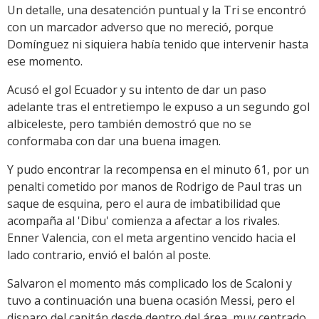
Un detalle, una desatención puntual y la Tri se encontró
con un marcador adverso que no mereció, porque
Domínguez ni siquiera había tenido que intervenir hasta
ese momento.
Acusó el gol Ecuador y su intento de dar un paso
adelante tras el entretiempo le expuso a un segundo gol
albiceleste, pero también demostró que no se
conformaba con dar una buena imagen.
Y pudo encontrar la recompensa en el minuto 61, por un
penalti cometido por manos de Rodrigo de Paul tras un
saque de esquina, pero el aura de imbatibilidad que
acompaña al 'Dibu' comienza a afectar a los rivales.
Enner Valencia, con el meta argentino vencido hacia el
lado contrario, envió el balón al poste.
Salvaron el momento más complicado los de Scaloni y
tuvo a continuación una buena ocasión Messi, pero el
disparo del capitán desde dentro del área, muy centrado