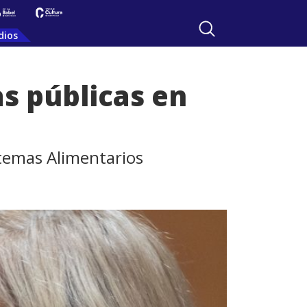
dios
as públicas en
stemas Alimentarios