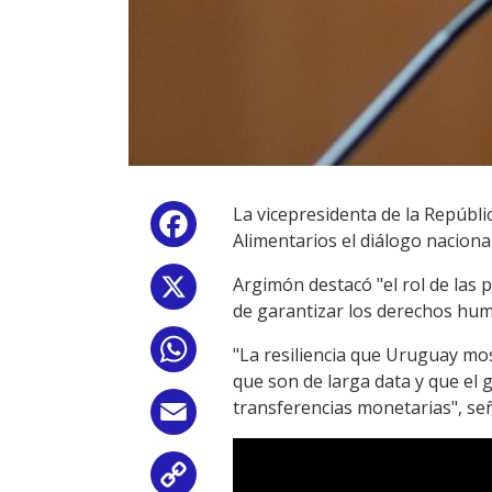
La vicepresidenta de la Repúbl
Facebook
Alimentarios el diálogo nacional
Argimón destacó "el rol de las 
X
de garantizar los derechos huma
WhatsApp
"La resiliencia que Uruguay mos
que son de larga data y que el 
transferencias monetarias", señ
Email
Copy