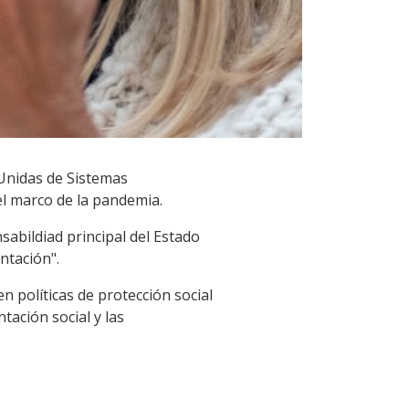
 Unidas de Sistemas
 el marco de la pandemia.
sabildiad principal del Estado
ntación".
n políticas de protección social
tación social y las