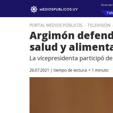
Portal de
Tel
PORTAL MEDIOS PÚBLICOS
.
TELEVISIÓN
Argimón defendió
salud y aliment
La vicepresidenta participó d
26.07.2021 |
tiempo de lectura:
< 1
minuto