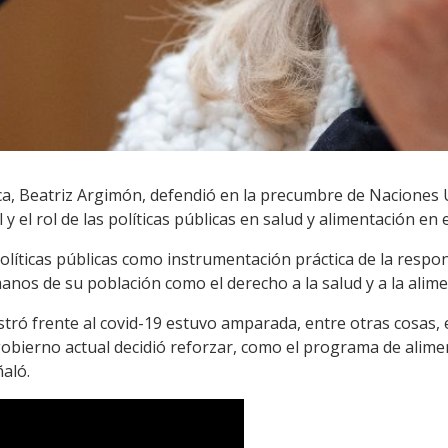
ica, Beatriz Argimón, defendió en la precumbre de Naciones
 y el rol de las políticas públicas en salud y alimentación en
políticas públicas como instrumentación práctica de la respon
nos de su población como el derecho a la salud y a la alime
tró frente al covid-19 estuvo amparada, entre otras cosas, e
gobierno actual decidió reforzar, como el programa de alimen
aló.