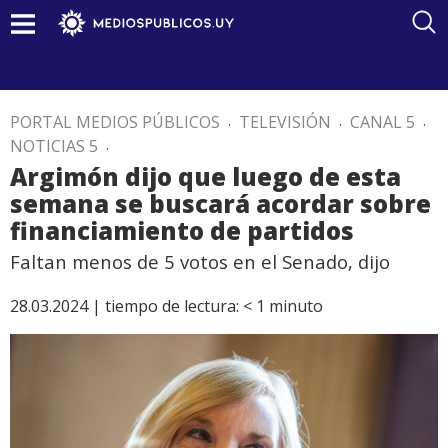
PORTAL MEDIOS PÚBLICOS
.
TELEVISIÓN
.
CANAL 5
.
NOTICIAS 5
.
Argimón dijo que luego de esta
semana se buscará acordar sobre
financiamiento de partidos
Faltan menos de 5 votos en el Senado, dijo
28.03.2024 |
tiempo de lectura:
< 1
minuto