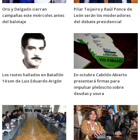
Orsi y Delgado cierran
Pilar Teijeiro y Raúl Ponce de
campañas este miércoles antes
León serán los moderadores
del balotaje
del debate presidencial
Los restos hallados en Batallón
En octubre Cabildo Abierto
14 son de Luis Eduardo Arigón
presentará firmas para
impulsar plebiscito sobre
deudas y usura