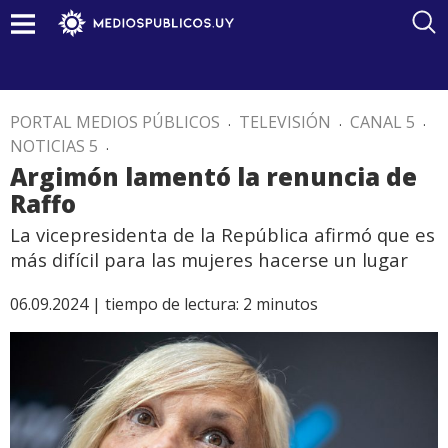
PORTAL MEDIOS PÚBLICOS
.
TELEVISIÓN
.
CANAL 5
.
NOTICIAS 5
.
Argimón lamentó la renuncia de
Raffo
La vicepresidenta de la República afirmó que es
más difícil para las mujeres hacerse un lugar
06.09.2024 |
tiempo de lectura:
2
minutos