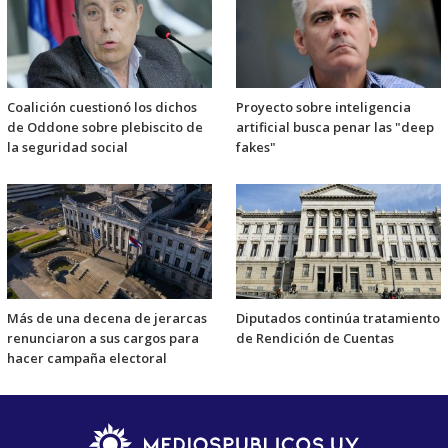
Coalición cuestionó los dichos
Proyecto sobre inteligencia
de Oddone sobre plebiscito de
artificial busca penar las "deep
la seguridad social
fakes"
Más de una decena de jerarcas
Diputados continúa tratamiento
renunciaron a sus cargos para
de Rendición de Cuentas
hacer campaña electoral