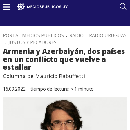
PORTAL MEDIOS PÚBLICOS
.
RADIO
.
RADIO URUGUAY
.
JUSTOS Y PECADORES
.
Armenia y Azerbaiyán, dos países
en un conflicto que vuelve a
estallar
Columna de Mauricio Rabuffetti
16.09.2022 |
tiempo de lectura:
< 1
minuto