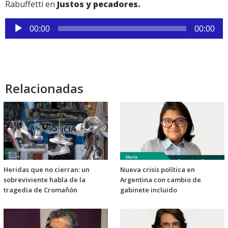
Rabuffetti en
Justos y pecadores.
Reproductor
00:00
00:00
de
audio
Relacionadas
Heridas que no cierran: un
Nueva crisis política en
sobreviviente habla de la
Argentina con cambio de
tragedia de Cromañón
gabinete incluido