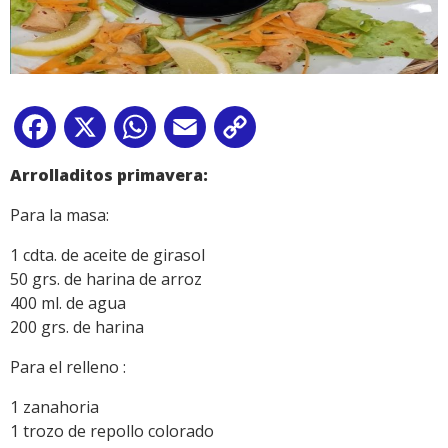
Facebook
X
WhatsApp
Email
Copy
Link
Arrolladitos primavera:
Para la masa:
1 cdta. de aceite de girasol
50 grs. de harina de arroz
400 ml. de agua
200 grs. de harina
Para el relleno :
1 zanahoria
1 trozo de repollo colorado