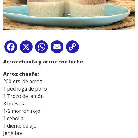
Facebook
X
WhatsApp
Email
Copy
Link
Arroz chaufa y arroz con leche
Arroz chaufa:
200 grs. de arroz
1 pechuga de pollo
1 Trozo de jamón
3 huevos
1/2 morrón rojo
1 cebolla
1 diente de ajo
Jengibre