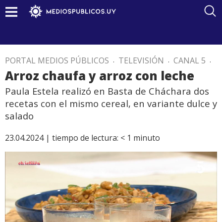
PORTAL MEDIOS PÚBLICOS
.
TELEVISIÓN
.
CANAL 5
.
Arroz chaufa y arroz con leche
Paula Estela realizó en Basta de Cháchara dos
recetas con el mismo cereal, en variante dulce y
salado
23.04.2024 |
tiempo de lectura:
< 1
minuto