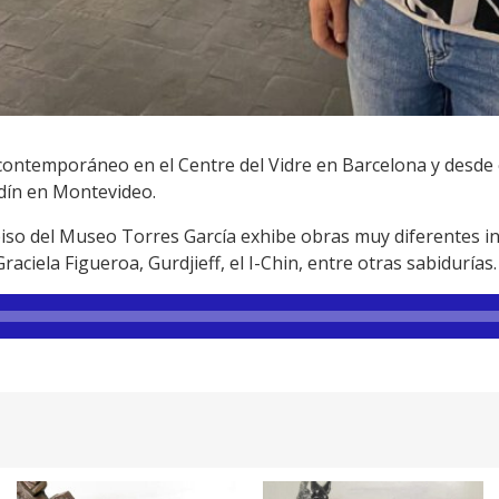
contemporáneo en el Centre del Vidre en Barcelona y desde e
rdín en Montevideo.
piso del Museo Torres García exhibe obras muy diferentes 
raciela Figueroa, Gurdjieff, el I-Chin, entre otras sabidurías.