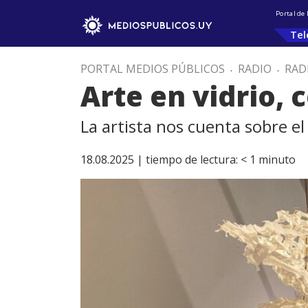
Portal de
Tel
PORTAL MEDIOS PÚBLICOS
.
RADIO
.
RAD
Arte en vidrio,
La artista nos cuenta sobre el 
18.08.2025 |
tiempo de lectura:
< 1
minuto