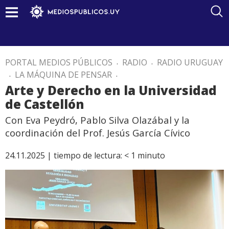
PORTAL MEDIOS PÚBLICOS
.
RADIO
.
RADIO URUGUAY
.
LA MÁQUINA DE PENSAR
.
Arte y Derecho en la Universidad
de Castellón
Con Eva Peydró, Pablo Silva Olazábal y la
coordinación del Prof. Jesús García Cívico
24.11.2025 |
tiempo de lectura:
< 1
minuto