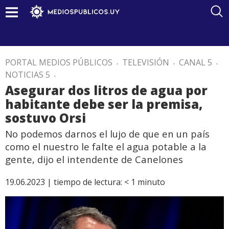
PORTAL MEDIOS PÚBLICOS
.
TELEVISIÓN
.
CANAL 5
.
NOTICIAS 5
.
Asegurar dos litros de agua por
habitante debe ser la premisa,
sostuvo Orsi
No podemos darnos el lujo de que en un país
como el nuestro le falte el agua potable a la
gente, dijo el intendente de Canelones
19.06.2023 |
tiempo de lectura:
< 1
minuto