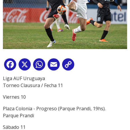
Facebook
X
WhatsApp
Email
Copy
Link
Liga AUF Uruguaya
Torneo Clausura / Fecha 11
Viernes 10
Plaza Colonia - Progreso (Parque Prandi, 19hs).
Parque Prandi
Sábado 11