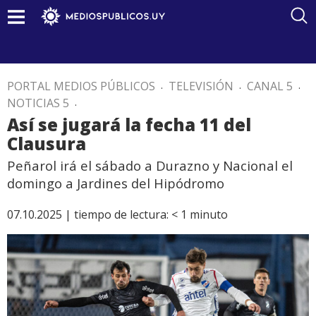
PORTAL MEDIOS PÚBLICOS
.
TELEVISIÓN
.
CANAL 5
.
NOTICIAS 5
.
Así se jugará la fecha 11 del
Clausura
Peñarol irá el sábado a Durazno y Nacional el
domingo a Jardines del Hipódromo
07.10.2025 |
tiempo de lectura:
< 1
minuto