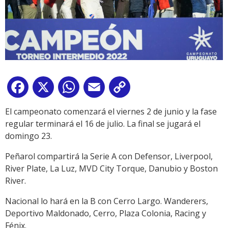
Facebook
X
WhatsApp
Email
Copy
Link
El campeonato comenzará el viernes 2 de junio y la fase
regular terminará el 16 de julio. La final se jugará el
domingo 23.
Peñarol compartirá la Serie A con Defensor, Liverpool,
River Plate, La Luz, MVD City Torque, Danubio y Boston
River.
Nacional lo hará en la B con Cerro Largo. Wanderers,
Deportivo Maldonado, Cerro, Plaza Colonia, Racing y
Fénix.