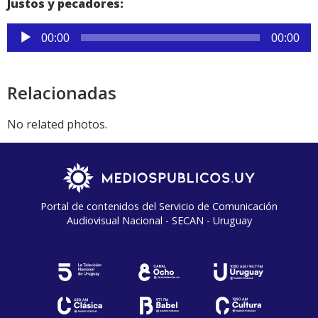
Justos y pecadores:
Reproductor
00:00
00:00
de
audio
Relacionadas
No related photos.
Portal de contenidos del Servicio de Comunicación
Audiovisual Nacional - SECAN - Uruguay