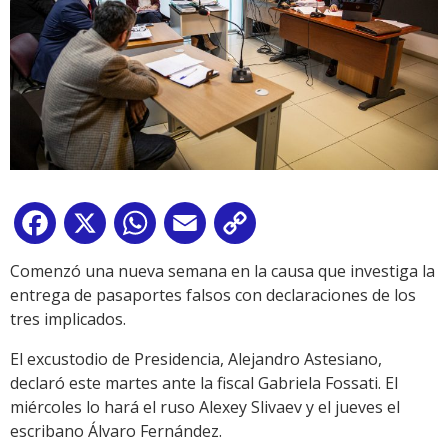
Facebook
X
WhatsApp
Email
Copy
Link
Comenzó una nueva semana en la causa que investiga la
entrega de pasaportes falsos con declaraciones de los
tres implicados.
El excustodio de Presidencia, Alejandro Astesiano,
declaró este martes ante la fiscal Gabriela Fossati. El
miércoles lo hará el ruso Alexey Slivaev y el jueves el
escribano Álvaro Fernández.