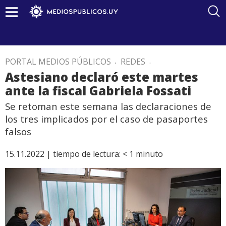
PORTAL MEDIOS PÚBLICOS
.
REDES
.
Astesiano declaró este martes
ante la fiscal Gabriela Fossati
Se retoman este semana las declaraciones de
los tres implicados por el caso de pasaportes
falsos
15.11.2022 |
tiempo de lectura:
< 1
minuto