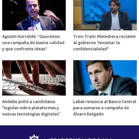
Agustín Iturralde: "Queremos
Tren-Tram: Metediera reclamó
una campaña de buena calidad
al gobierno “levantar la
y que confronte ideas"
confidencialidad”
Andebu pidió a candidatos
Labat renuncia al Banco Central
“legislar sobre plataformas y
para sumarse a campaña de
nuevas tecnologías digitales”
Álvaro Delgado