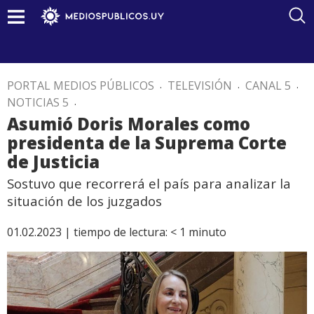
PORTAL MEDIOS PÚBLICOS
.
TELEVISIÓN
.
CANAL 5
.
NOTICIAS 5
.
Asumió Doris Morales como
presidenta de la Suprema Corte
de Justicia
Sostuvo que recorrerá el país para analizar la
situación de los juzgados
01.02.2023 |
tiempo de lectura:
< 1
minuto