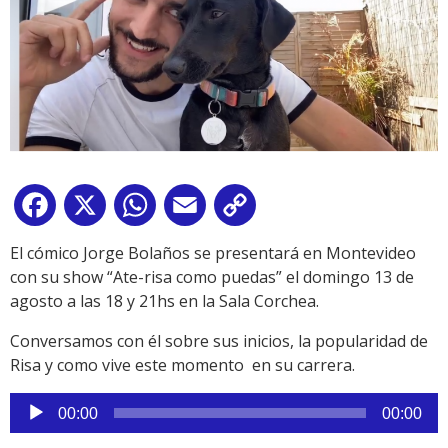
Facebook
X
WhatsApp
Email
Copy
Link
El cómico Jorge Bolaños se presentará en Montevideo
con su show “Ate-risa como puedas” el domingo 13 de
agosto a las 18 y 21hs en la Sala Corchea.
Conversamos con él sobre sus inicios, la popularidad de
Risa y como vive este momento en su carrera.
Reproductor
00:00
00:00
de