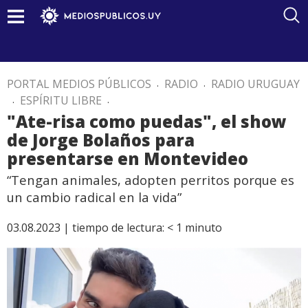
PORTAL MEDIOS PÚBLICOS
.
RADIO
.
RADIO URUGUAY
.
ESPÍRITU LIBRE
.
"Ate-risa como puedas", el show
de Jorge Bolaños para
presentarse en Montevideo
“Tengan animales, adopten perritos porque es
un cambio radical en la vida”
03.08.2023 |
tiempo de lectura:
< 1
minuto