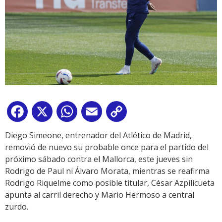
Facebook
X
WhatsApp
Email
Copy
Link
Diego Simeone, entrenador del Atlético de Madrid,
removió de nuevo su probable once para el partido del
próximo sábado contra el Mallorca, este jueves sin
Rodrigo de Paul ni Álvaro Morata, mientras se reafirma
Rodrigo Riquelme como posible titular, César Azpilicueta
apunta al carril derecho y Mario Hermoso a central
zurdo.