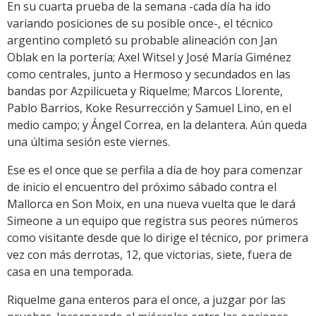
En su cuarta prueba de la semana -cada día ha ido
variando posiciones de su posible once-, el técnico
argentino completó su probable alineación con Jan
Oblak en la portería; Axel Witsel y José María Giménez
como centrales, junto a Hermoso y secundados en las
bandas por Azpilicueta y Riquelme; Marcos Llorente,
Pablo Barrios, Koke Resurrección y Samuel Lino, en el
medio campo; y Ángel Correa, en la delantera. Aún queda
una última sesión este viernes.
Ese es el once que se perfila a día de hoy para comenzar
de inicio el encuentro del próximo sábado contra el
Mallorca en Son Moix, en una nueva vuelta que le dará
Simeone a un equipo que registra sus peores números
como visitante desde que lo dirige el técnico, por primera
vez con más derrotas, 12, que victorias, siete, fuera de
casa en una temporada.
Riquelme gana enteros para el once, a juzgar por las