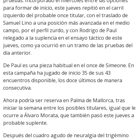
pruebas. Incorporado el miércoles entre las opciones
para formar de inicio, este jueves repitió en el carril
izquierdo del probable once titular, con el traslado de
Samuel Lino a una posición más avanzada en el medio
campo, por el perfil zurdo, y con Rodrigo de Paul
relegado a la suplencia en el ensayo táctico de este
jueves, como ya ocurrió en un tramo de las pruebas del
día anterior.
De Paul es una pieza habitual en el once de Simeone. En
esta campaña ha jugado de inicio 35 de sus 43
encuentros disponible, los doce últimos de manera
consecutiva.
Ahora podría ser reserva en Palma de Mallorca, tras
iniciar la semana entre los posibles titulares, igual que le
ocurre a Álvaro Morata, que también pasó este jueves a
probable suplente.
Después del cuadro agudo de neuralgia del trigémino