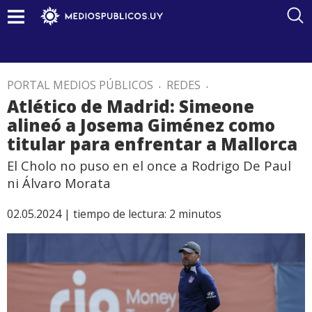
PORTAL MEDIOS PÚBLICOS
.
REDES
.
Atlético de Madrid: Simeone
alineó a Josema Giménez como
titular para enfrentar a Mallorca
El Cholo no puso en el once a Rodrigo De Paul
ni Álvaro Morata
02.05.2024 |
tiempo de lectura:
2
minutos