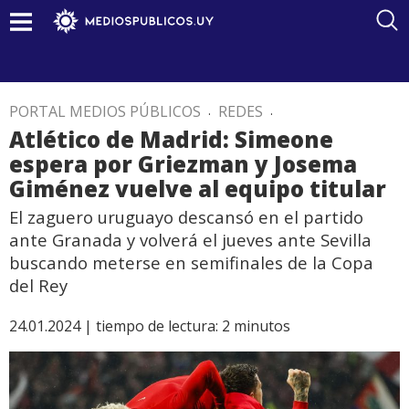
PORTAL MEDIOS PÚBLICOS
.
REDES
.
Atlético de Madrid: Simeone
espera por Griezman y Josema
Giménez vuelve al equipo titular
El zaguero uruguayo descansó en el partido
ante Granada y volverá el jueves ante Sevilla
buscando meterse en semifinales de la Copa
del Rey
24.01.2024 |
tiempo de lectura:
2
minutos