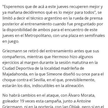
"Esperemos que de acá a este jueves recuperen mejor y
ya mañana decidiremos qué es lo mejor para todos", se
limitó a decir el técnico argentino en la rueda de prensa
posterior al entrenamiento cuando fue preguntado por
la disponibilidad de ambos para el encuentro de este
jueves en el Metropolitano, con una plaza en semifinales
en juego.
Griezmann se retiró del entrenamiento antes que sus
compañeros, mientras que Hermoso hizo algunos
ejercicios al margen durante la sesión matutina en la
Ciudad Deportiva de la localidad madrileña de
Majadahonda, en la que Simeone diseñó su once para el
choque contra el Sevilla, en el que, previsiblemente,
estarán los dos, indiscutibles en la alineación.
No habrá cambios en el ataque, con Álvaro Morata,
goleador 19 veces esta campaña, junto a Antoine
Griezmann, ni en la portería, con Jan Oblak, pero sí en el