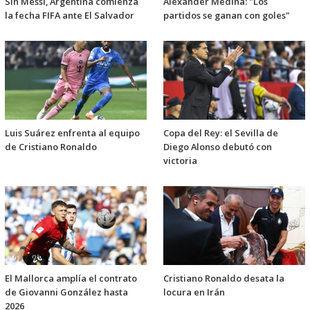
Sin Messi, Argentina comienza
Alexander Medina: "Los
la fecha FIFA ante El Salvador
partidos se ganan con goles"
Luis Suárez enfrenta al equipo
Copa del Rey: el Sevilla de
de Cristiano Ronaldo
Diego Alonso debutó con
victoria
El Mallorca amplía el contrato
Cristiano Ronaldo desata la
de Giovanni González hasta
locura en Irán
2026