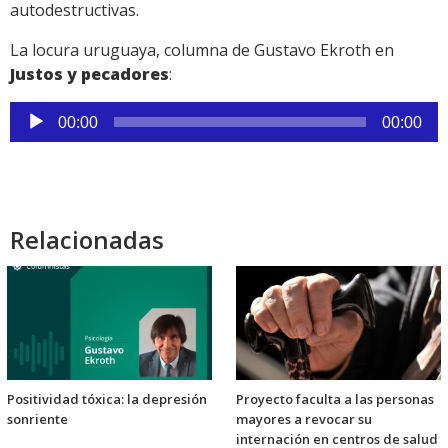
autodestructivas.
La locura uruguaya, columna de Gustavo Ekroth en
Justos y pecadores
:
Reproductor
00:00
00:00
de
audio
Relacionadas
Positividad tóxica: la depresión
Proyecto faculta a las personas
sonriente
mayores a revocar su
internación en centros de salud