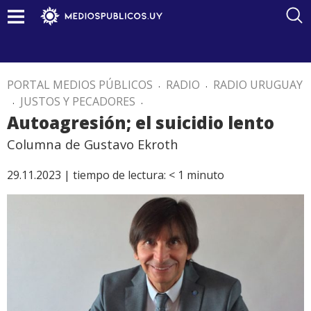
PORTAL MEDIOS PÚBLICOS
.
RADIO
.
RADIO URUGUAY
.
JUSTOS Y PECADORES
.
Autoagresión; el suicidio lento
Columna de Gustavo Ekroth
29.11.2023 |
tiempo de lectura:
< 1
minuto