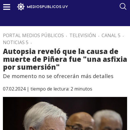
PORTAL MEDIOS PÚBLICOS
.
TELEVISIÓN
.
CANAL 5
.
NOTICIAS 5
.
Autopsia reveló que la causa de
muerte de Piñera fue "una asfixia
por sumersión"
De momento no se ofrecerán más detalles
07.02.2024 |
tiempo de lectura:
2
minutos