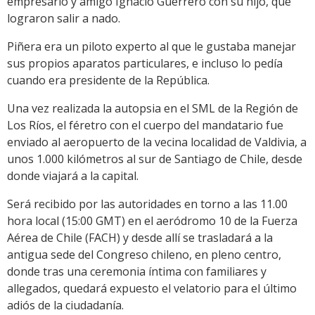
empresario y amigo Ignacio Guerrero con su hijo, que
lograron salir a nado.
Piñera era un piloto experto al que le gustaba manejar
sus propios aparatos particulares, e incluso lo pedía
cuando era presidente de la República.
Una vez realizada la autopsia en el SML de la Región de
Los Ríos, el féretro con el cuerpo del mandatario fue
enviado al aeropuerto de la vecina localidad de Valdivia, a
unos 1.000 kilómetros al sur de Santiago de Chile, desde
donde viajará a la capital.
Será recibido por las autoridades en torno a las 11.00
hora local (15:00 GMT) en el aeródromo 10 de la Fuerza
Aérea de Chile (FACH) y desde allí se trasladará a la
antigua sede del Congreso chileno, en pleno centro,
donde tras una ceremonia íntima con familiares y
allegados, quedará expuesto el velatorio para el último
adiós de la ciudadanía.