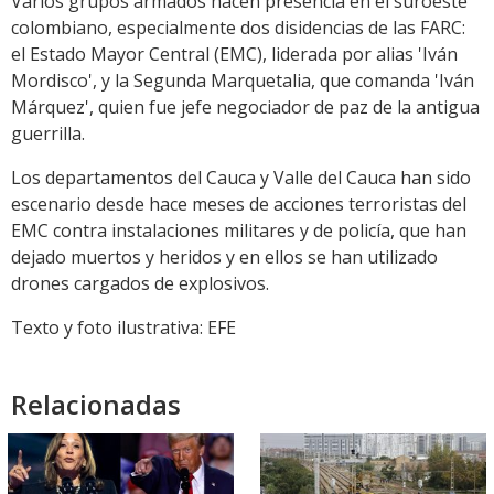
Varios grupos armados hacen presencia en el suroeste
colombiano, especialmente dos disidencias de las FARC:
el Estado Mayor Central (EMC), liderada por alias 'Iván
Mordisco', y la Segunda Marquetalia, que comanda 'Iván
Márquez', quien fue jefe negociador de paz de la antigua
guerrilla.
Los departamentos del Cauca y Valle del Cauca han sido
escenario desde hace meses de acciones terroristas del
EMC contra instalaciones militares y de policía, que han
dejado muertos y heridos y en ellos se han utilizado
drones cargados de explosivos.
Texto y foto ilustrativa: EFE
Relacionadas