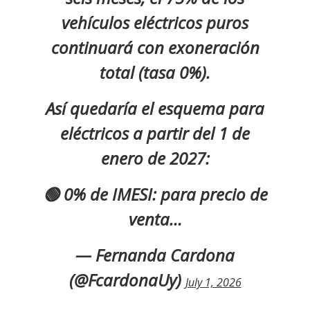
vehículos eléctricos puros
continuará con exoneración
total (tasa 0%).
Así quedaría el esquema para
eléctricos a partir del 1 de
enero de 2027:
🟢 0% de IMESI: para precio de
venta…
— Fernanda Cardona
(@FcardonaUy)
July 1, 2026