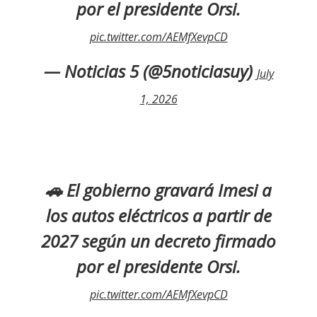
por el presidente Orsi.
pic.twitter.com/AEMfXevpCD
— Noticias 5 (@5noticiasuy)
July
1, 2026
🚗 El gobierno gravará Imesi a
los autos eléctricos a partir de
2027 según un decreto firmado
por el presidente Orsi.
pic.twitter.com/AEMfXevpCD