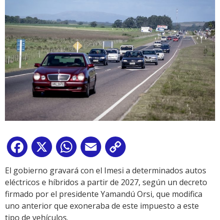
Facebook
X
WhatsApp
Email
Copy
Link
El gobierno gravará con el Imesi a determinados autos
eléctricos e híbridos a partir de 2027, según un decreto
firmado por el presidente Yamandú Orsi, que modifica
uno anterior que exoneraba de este impuesto a este
tipo de vehículos.