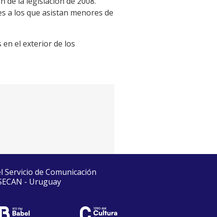
 de la legislación de 2008.
es a los que asistan menores de
 en el exterior de los
el Servicio de Comunicación
 SECAN - Uruguay