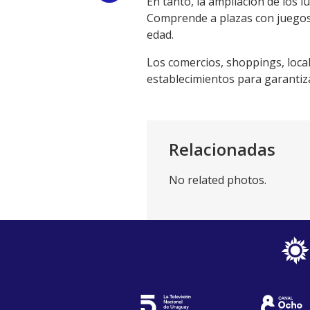
En tanto, la ampliación de los 
Comprende a plazas con juegos,
Link
edad.
Los comercios, shoppings, locale
establecimientos para garantizar
Relacionadas
No related photos.