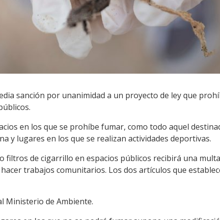
edia sanción por unanimidad a un proyecto de ley que prohíbe 
públicos.
pacios en los que se prohíbe fumar, como todo aquel destina
una y lugares en los que se realizan actividades deportivas.
s o filtros de cigarrillo en espacios públicos recibirá una mul
 hacer trabajos comunitarios. Los dos artículos que estable
al Ministerio de Ambiente.