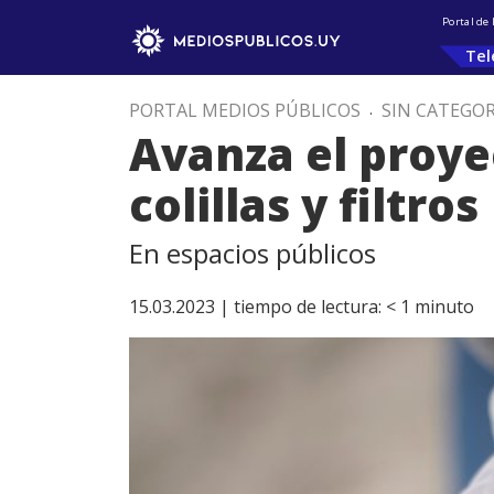
Portal de
Tel
PORTAL MEDIOS PÚBLICOS
.
SIN CATEGOR
Avanza el proyec
colillas y filtros
En espacios públicos
15.03.2023 |
tiempo de lectura:
< 1
minuto