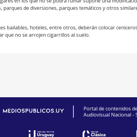
lugares en los que no se podrá fumar supone una modificación
 parques de diversiones, parques temáticos y otros similar
s bailables, hoteles, entre otros, deberán colocar ceniceros
 que no se arrojen cigarrillos al suelo.
Portal de contenidos d
Audiovisual Nacional -