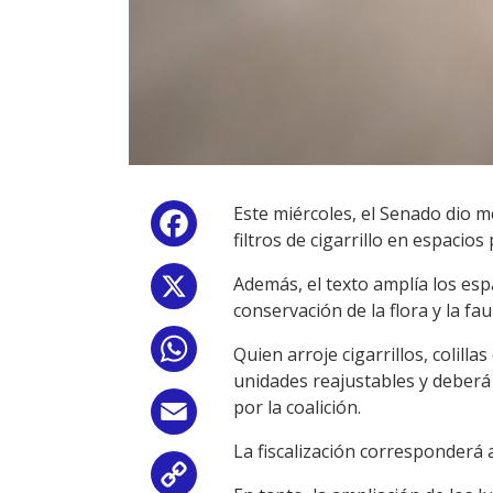
Este miércoles, el Senado dio m
Facebook
filtros de cigarrillo en espacios 
Además, el texto amplía los es
X
conservación de la flora y la fa
WhatsApp
Quien arroje cigarrillos, colilla
unidades reajustables y deberá
por la coalición.
Email
La fiscalización corresponderá 
Copy