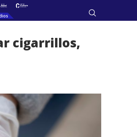
dios
 cigarrillos,