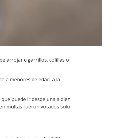
arrojar cigarrillos, colillas o
do a menores de edad, a la
ta que puede ir desde una a diez
cen multas fueron votados solo