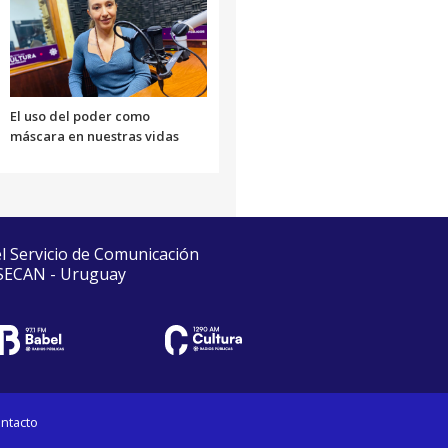
El uso del poder como
máscara en nuestras vidas
el Servicio de Comunicación
 SECAN - Uruguay
ntacto