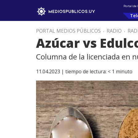
Portal de
Tel
PORTAL MEDIOS PÚBLICOS
.
RADIO
.
RAD
Azúcar vs Edulc
Columna de la licenciada en n
11.04.2023 |
tiempo de lectura:
< 1
minuto