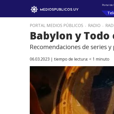
Portal de
Tel
PORTAL MEDIOS PÚBLICOS
.
RADIO
.
RAD
Babylon y Todo 
Recomendaciones de series y p
06.03.2023 |
tiempo de lectura:
< 1
minuto