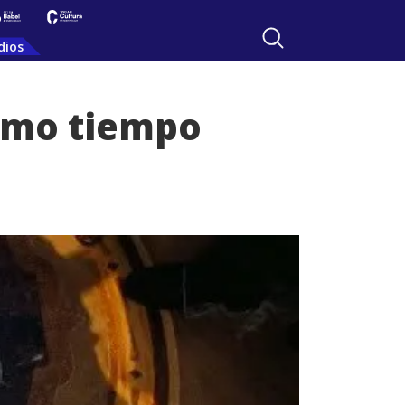
dios
ismo tiempo