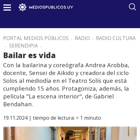
PORTAL MEDIOS PÚBLICOS
.
RADIO
.
RADIO CULTURA
.
SERENDIPIA
.
Bailar es vida
Con la bailarina y coreógrafa Andrea Arobba,
docente, Sensei de Aikido y creadora del ciclo
Solos al mediodía en el Teatro Solís que está
cumpliendo 15 años. Protagoniza, además, la
película "La escena interior", de Gabriel
Bendahan.
19.11.2024 |
tiempo de lectura:
< 1
minuto