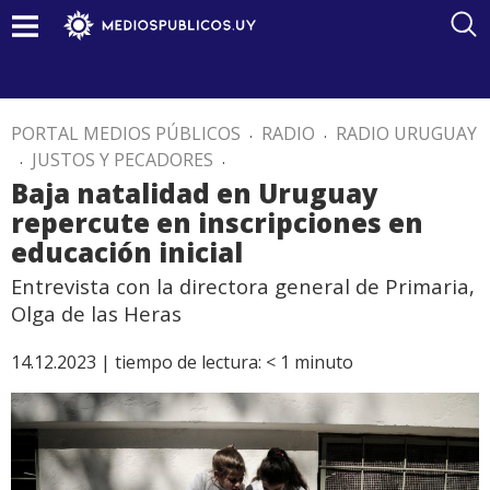
PORTAL MEDIOS PÚBLICOS
.
RADIO
.
RADIO URUGUAY
.
JUSTOS Y PECADORES
.
Baja natalidad en Uruguay
repercute en inscripciones en
educación inicial
Entrevista con la directora general de Primaria,
Olga de las Heras
14.12.2023 |
tiempo de lectura:
< 1
minuto