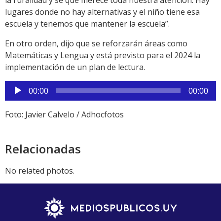
la ruralidad y sé que merece toda nuestra atención. Hay
lugares donde no hay alternativas y el niño tiene esa
escuela y tenemos que mantener la escuela”.
En otro orden, dijo que se reforzarán áreas como
Matemáticas y Lengua y está previsto para el 2024 la
implementación de un plan de lectura.
Reproductor
00:00
00:00
de
audio
Foto: Javier Calvelo / Adhocfotos
Relacionadas
No related photos.