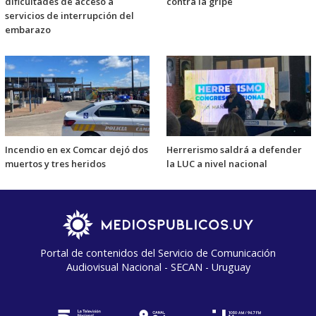
dificultades de acceso a
contra la gripe
servicios de interrupción del
embarazo
Incendio en ex Comcar dejó dos
Herrerismo saldrá a defender
muertos y tres heridos
la LUC a nivel nacional
Portal de contenidos del Servicio de Comunicación
Audiovisual Nacional - SECAN - Uruguay