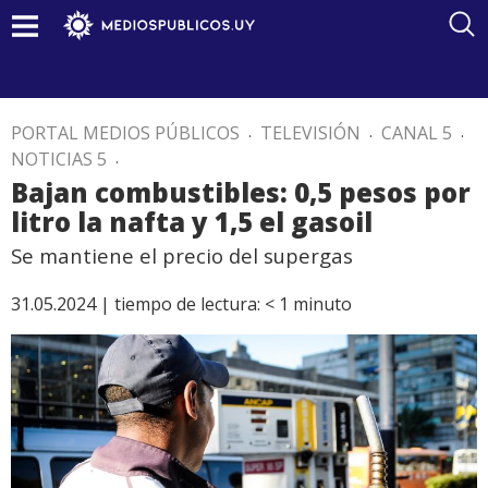
PORTAL MEDIOS PÚBLICOS
.
TELEVISIÓN
.
CANAL 5
.
NOTICIAS 5
.
Bajan combustibles: 0,5 pesos por
litro la nafta y 1,5 el gasoil
Se mantiene el precio del supergas
31.05.2024 |
tiempo de lectura:
< 1
minuto