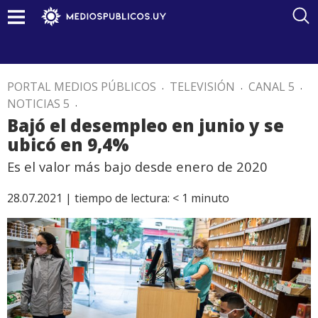
PORTAL MEDIOS PÚBLICOS
.
TELEVISIÓN
.
CANAL 5
.
NOTICIAS 5
.
Bajó el desempleo en junio y se
ubicó en 9,4%
Es el valor más bajo desde enero de 2020
28.07.2021 |
tiempo de lectura:
< 1
minuto