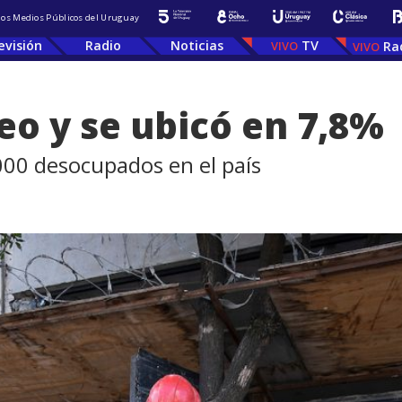
 los Medios Públicos del Uruguay
evisión
Radio
Noticias
TV
Ra
eo y se ubicó en 7,8%
.000 desocupados en el país