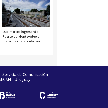
Este martes ingresará al
Puerto de Montevideo el
primer tren con celulosa
el Servicio de Comunicación
 SECAN - Uruguay