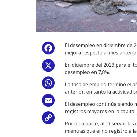
El desempleo en diciembre de 20
Facebook
mejora respecto al mes anterio
En diciembre del 2023 para el to
X
desempleo en 7,8%.
WhatsApp
La tasa de empleo terminó el 
anterior, en tanto la actividad
Email
El desempleo continúa siendo m
registros mayores en la capital.
Copy
Por otra parte, al observar las
mientras que el no registro a la
Link