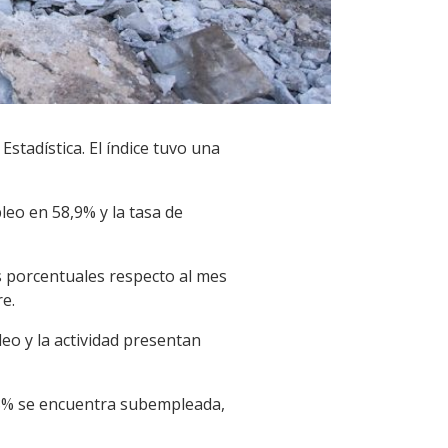
stadística. El índice tuvo una
pleo en 58,9% y la tasa de
 porcentuales respecto al mes
e.
eo y la actividad presentan
9,8% se encuentra subempleada,