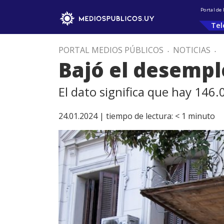
Portal de
Tel
PORTAL MEDIOS PÚBLICOS
.
NOTICIAS
.
Bajó el desempl
El dato significa que hay 146
24.01.2024 |
tiempo de lectura:
< 1
minuto