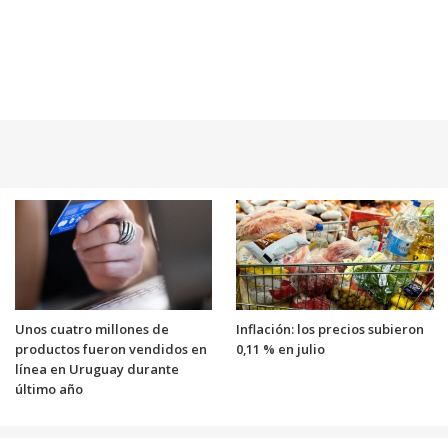
Unos cuatro millones de
Inflación: los precios subieron
productos fueron vendidos en
0,11 % en julio
línea en Uruguay durante
último año