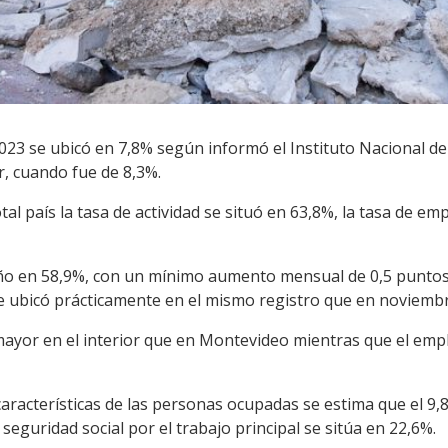
23 se ubicó en 7,8% según informó el Instituto Nacional de E
r, cuando fue de 8,3%.
tal país la tasa de actividad se situó en 63,8%, la tasa de em
año en 58,9%, con un mínimo aumento mensual de 0,5 puntos
 se ubicó prácticamente en el mismo registro que en noviembr
ayor en el interior que en Montevideo mientras que el empl
 características de las personas ocupadas se estima que el 
 seguridad social por el trabajo principal se sitúa en 22,6%.