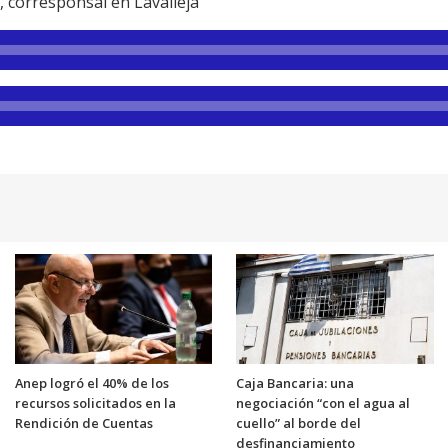
 corresponsal en Lavalleja
Anep logró el 40% de los
Caja Bancaria: una
recursos solicitados en la
negociación “con el agua al
Rendición de Cuentas
cuello” al borde del
desfinanciamiento