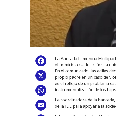
La Bancada Femenina Multiparti
Facebook
el homicidio de dos niños, a qu
En el comunicado, las edilas d
X
propio padre en un caso de viol
es el reflejo de un problema est
instrumentalización de los hijos
WhatsApp
La coordinadora de la bancada, 
Email
de la JDL para apoyar a la soci