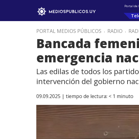
Portal de
Tel
PORTAL MEDIOS PÚBLICOS
.
RADIO
.
RAD
Bancada femenin
emergencia naci
Las edilas de todos los partid
intervención del gobierno naci
09.09.2025 |
tiempo de lectura:
< 1
minuto