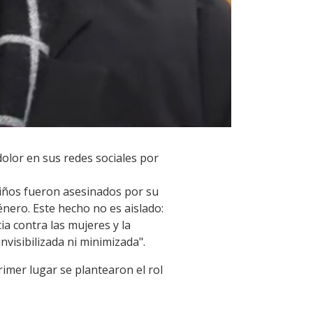
olor en sus redes sociales por
niños fueron asesinados por su
énero. Este hecho no es aislado:
ia contra las mujeres y la
nvisibilizada ni minimizada".
rimer lugar se plantearon el rol