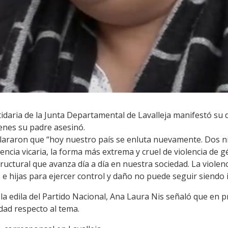
daria de la Junta Departamental de Lavalleja manifestó su d
ienes su padre asesinó.
eclararon que “hoy nuestro país se enluta nuevamente. Dos 
encia vicaria, la forma más extrema y cruel de violencia de g
ructural que avanza día a día en nuestra sociedad. La violenc
 e hijas para ejercer control y daño no puede seguir siendo i
la edila del Partido Nacional, Ana Laura Nis señaló que en p
edad respecto al tema.