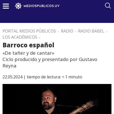
PORTAL MEDIOS PÚBLICOS
.
RADIO
.
RADIO BABEL
.
LOS ACADÉMICOS
.
Barroco español
«De tañer y de cantar»
Ciclo producido y presentado por Gustavo
Reyna
22.05.2024 |
tiempo de lectura:
< 1
minuto