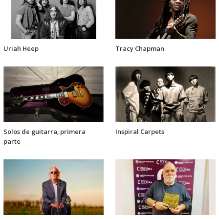
Uriah Heep
Tracy Chapman
Solos de guitarra, primera
Inspiral Carpets
parte