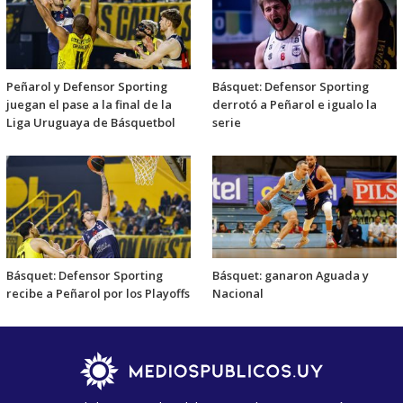
Peñarol y Defensor Sporting
Básquet: Defensor Sporting
juegan el pase a la final de la
derrotó a Peñarol e igualo la
Liga Uruguaya de Básquetbol
serie
Básquet: Defensor Sporting
Básquet: ganaron Aguada y
recibe a Peñarol por los Playoffs
Nacional