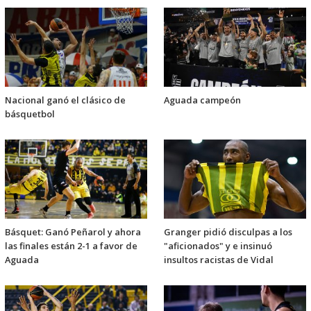
Nacional ganó el clásico de
Aguada campeón
básquetbol
Básquet: Ganó Peñarol y ahora
Granger pidió disculpas a los
las finales están 2-1 a favor de
"aficionados" y e insinuó
Aguada
insultos racistas de Vidal