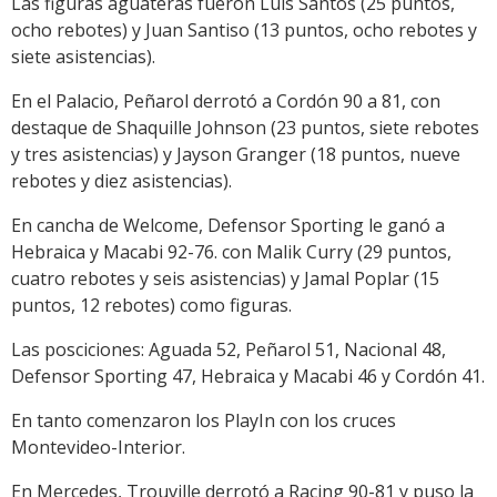
Las figuras aguateras fueron Luis Santos (25 puntos,
ocho rebotes) y Juan Santiso (13 puntos, ocho rebotes y
siete asistencias).
En el Palacio, Peñarol derrotó a Cordón 90 a 81, con
destaque de Shaquille Johnson (23 puntos, siete rebotes
y tres asistencias) y Jayson Granger (18 puntos, nueve
rebotes y diez asistencias).
En cancha de Welcome, Defensor Sporting le ganó a
Hebraica y Macabi 92-76. con Malik Curry (29 puntos,
cuatro rebotes y seis asistencias) y Jamal Poplar (15
puntos, 12 rebotes) como figuras.
Las posciciones: Aguada 52, Peñarol 51, Nacional 48,
Defensor Sporting 47, Hebraica y Macabi 46 y Cordón 41.
En tanto comenzaron los PlayIn con los cruces
Montevideo-Interior.
En Mercedes, Trouville derrotó a Racing 90-81 y puso la