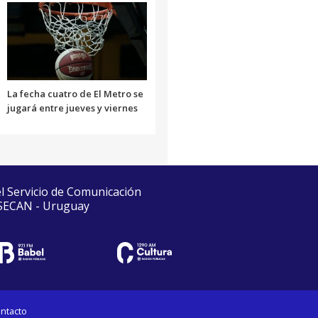
La fecha cuatro de El Metro se
jugará entre jueves y viernes
el Servicio de Comunicación
 SECAN - Uruguay
ntacto