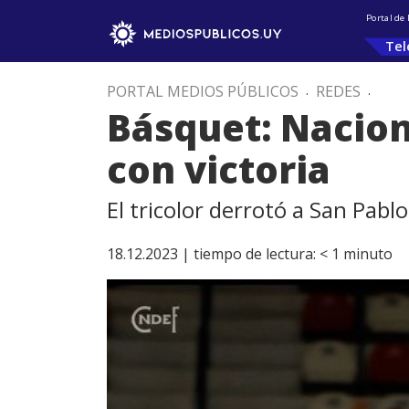
Portal de
Tel
PORTAL MEDIOS PÚBLICOS
.
REDES
.
Básquet: Nacio
con victoria
El tricolor derrotó a San Pablo
18.12.2023 |
tiempo de lectura:
< 1
minuto