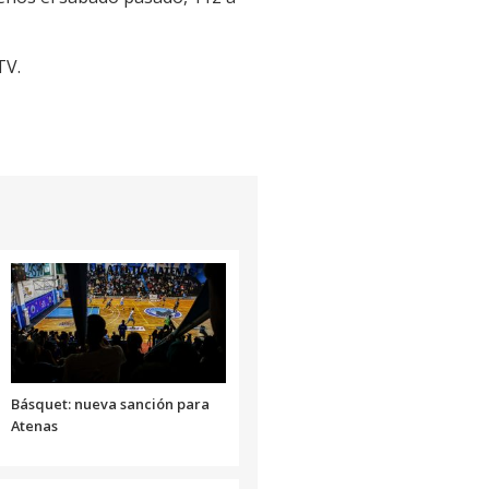
TV.
Básquet: nueva sanción para
Atenas