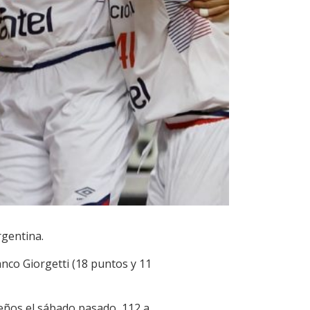
rgentina.
anco Giorgetti (18 puntos y 11
ileños el sábado pasado, 112 a