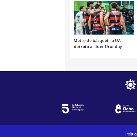
Metro de básquet: la UA
derrotó al líder Urunday
Políti