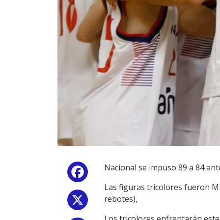
Nacional se impuso 89 a 84 ante
Facebook
Las figuras tricolores fueron Mi
rebotes),
X
Los tricolores enfrentarán este