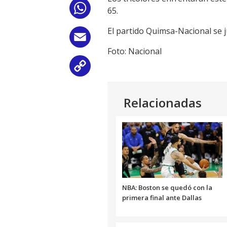
WhatsApp
65.
El partido Quimsa-Nacional se j
Email
Foto: Nacional
Copy
Link
Relacionadas
NBA: Boston se quedó con la
primera final ante Dallas