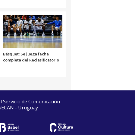
Básquet: Se juega fecha
completa del Reclasificatorio
el Servicio de Comunicación
 SECAN - Uruguay