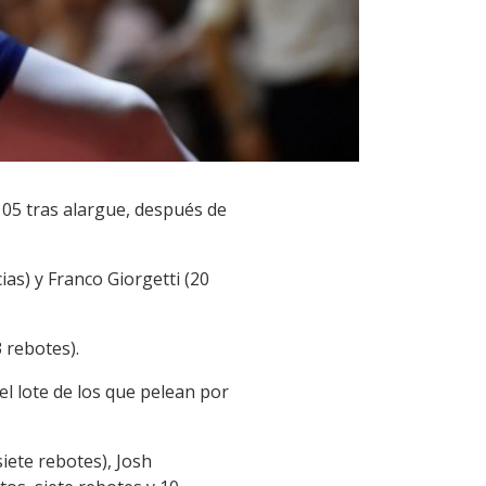
105 tras alargue, después de
as) y Franco Giorgetti (20
 rebotes).
el lote de los que pelean por
siete rebotes), Josh