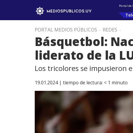
Portal de
Tel
PORTAL MEDIOS PÚBLICOS
.
REDES
.
Básquetbol: Nac
liderato de la L
Los tricolores se impusieron 
19.01.2024 |
tiempo de lectura:
< 1
minuto