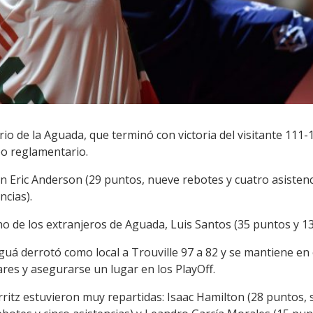
io de la Aguada, que terminó con victoria del visitante 111-
po reglamentario.
on Eric Anderson (29 puntos, nueve rebotes y cuatro asistenci
ncias).
uno de los extranjeros de Aguada, Luis Santos (35 puntos y 13
iguá derrotó como local a Trouville 97 a 82 y se mantiene en 
ares y asegurarse un lugar en los PlayOff.
arritz estuvieron muy repartidas: Isaac Hamilton (28 puntos, 