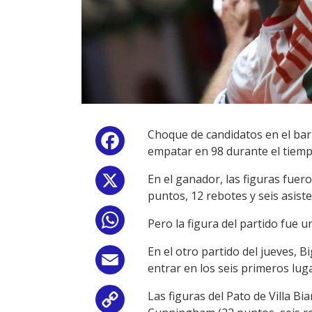
Choque de candidatos en el barr
Facebook
empatar en 98 durante el tiem
En el ganador, las figuras fuer
X
puntos, 12 rebotes y seis asiste
WhatsApp
Pero la figura del partido fue 
En el otro partido del jueves, B
Email
entrar en los seis primeros lug
Las figuras del Pato de Villa Bi
Copy