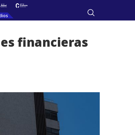
dios
nes financieras