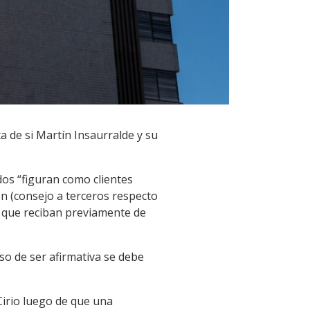
a de si Martín Insaurralde y su
dos “figuran como clientes
ón (consejo a terceros respecto
es que reciban previamente de
so de ser afirmativa se debe
Cirio luego de que una