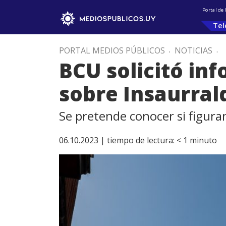
Portal de
Tel
PORTAL MEDIOS PÚBLICOS
.
NOTICIAS
.
BCU solicitó inf
sobre Insaurrald
Se pretende conocer si figura
06.10.2023 |
tiempo de lectura:
< 1
minuto