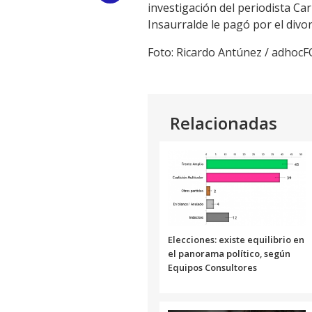
investigación del periodista Ca
Link
Insaurralde le pagó por el divo
Foto: Ricardo Antúnez / adhoc
Relacionadas
Elecciones: existe equilibrio en
el panorama político, según
Equipos Consultores