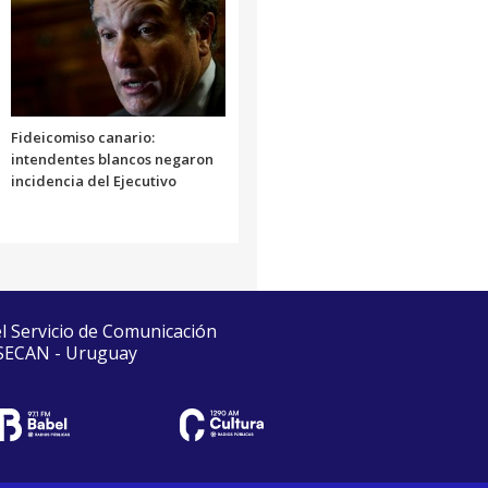
Fideicomiso canario:
intendentes blancos negaron
incidencia del Ejecutivo
el Servicio de Comunicación
 SECAN - Uruguay