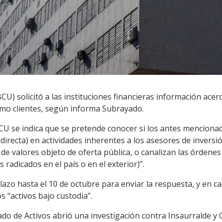
U) solicitó a las instituciones financieras información acerc
como clientes, según informa Subrayado.
BCU se indica que se pretende conocer si los antes menciona
directa) en actividades inherentes a los asesores de inversi
 de valores objeto de oferta pública, o canalizan las órden
 radicados en el país o en el exterior)”.
lazo hasta el 10 de octubre para enviar la respuesta, y en ca
s “activos bajo custodia”.
vado de Activos abrió una investigación contra Insaurralde y 