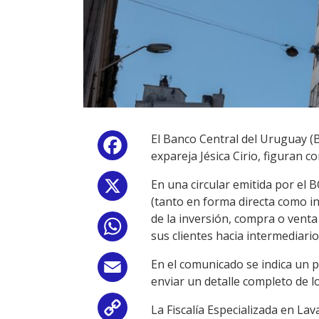
El Banco Central del Uruguay (BC
Facebook
expareja Jésica Cirio, figuran 
En una circular emitida por el 
X
(tanto en forma directa como in
de la inversión, compra o venta
WhatsApp
sus clientes hacia intermediarios
En el comunicado se indica un p
Email
enviar un detalle completo de lo
La Fiscalía Especializada en La
Copy