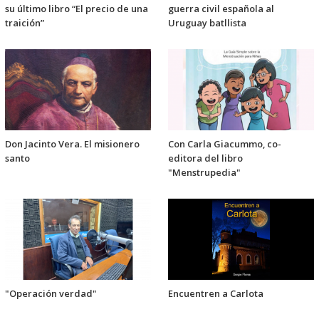
su último libro “El precio de una
guerra civil española al
traición”
Uruguay batllista
Don Jacinto Vera. El misionero
Con Carla Giacummo, co-
santo
editora del libro
"Menstrupedia"
"Operación verdad"
Encuentren a Carlota