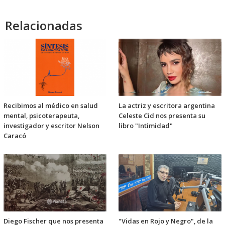
audio
Relacionadas
Recibimos al médico en salud
La actriz y escritora argentina
mental, psicoterapeuta,
Celeste Cid nos presenta su
investigador y escritor Nelson
libro "Intimidad"
Caracó
Diego Fischer que nos presenta
"Vidas en Rojo y Negro", de la