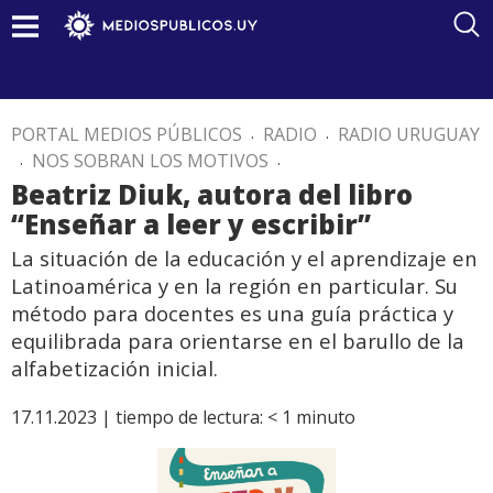
PORTAL MEDIOS PÚBLICOS
.
RADIO
.
RADIO URUGUAY
.
NOS SOBRAN LOS MOTIVOS
.
Beatriz Diuk, autora del libro
“Enseñar a leer y escribir”
La situación de la educación y el aprendizaje en
Latinoamérica y en la región en particular. Su
método para docentes es una guía práctica y
equilibrada para orientarse en el barullo de la
alfabetización inicial.
17.11.2023 |
tiempo de lectura:
< 1
minuto