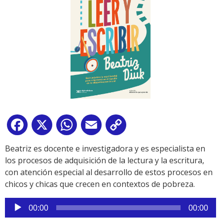
Facebook
X
WhatsApp
Email
Copy
Link
Beatriz es docente e investigadora y es especialista en
los procesos de adquisición de la lectura y la escritura,
con atención especial al desarrollo de estos procesos en
chicos y chicas que crecen en contextos de pobreza.
Reproductor
00:00
00:00
de