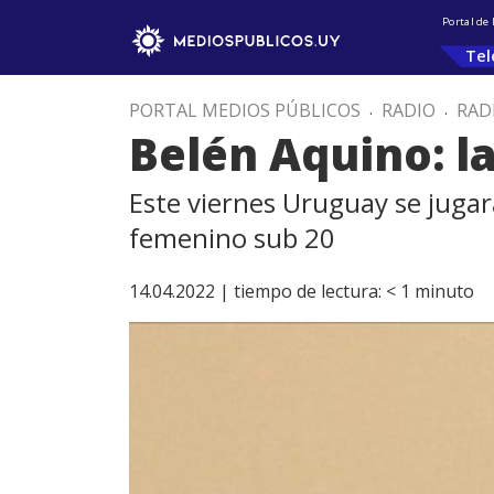
Portal de
Tel
PORTAL MEDIOS PÚBLICOS
.
RADIO
.
RAD
Belén Aquino: la
Este viernes Uruguay se jugar
femenino sub 20
14.04.2022 |
tiempo de lectura:
< 1
minuto