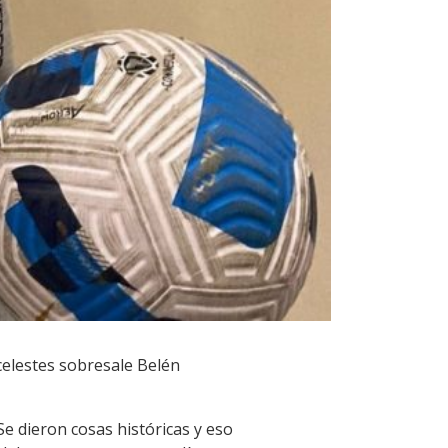
celestes sobresale Belén
e dieron cosas históricas y eso