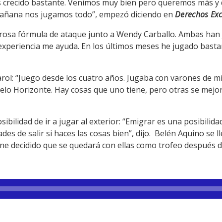
 crecido bastante. Venimos muy bien pero queremos más y
 Mañana nos jugamos todo”, empezó diciendo en
Derechos Exc
rosa fórmula de ataque junto a Wendy Carballo. Ambas han 
experiencia me ayuda. En los últimos meses he jugado bastan
arol: “Juego desde los cuatro años. Jugaba con varones de m
elo Horizonte. Hay cosas que uno tiene, pero otras se mejor
sibilidad de ir a jugar al exterior: “Emigrar es una posibilid
ades de salir si haces las cosas bien”, dijo. Belén Aquino se l
iene decidido que se quedará con ellas como trofeo después d