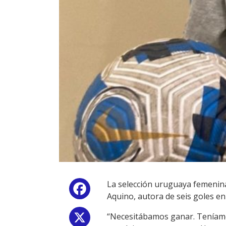
La selección uruguaya femenina
Facebook
Aquino, autora de seis goles en
“Necesitábamos ganar. Teníamos
X