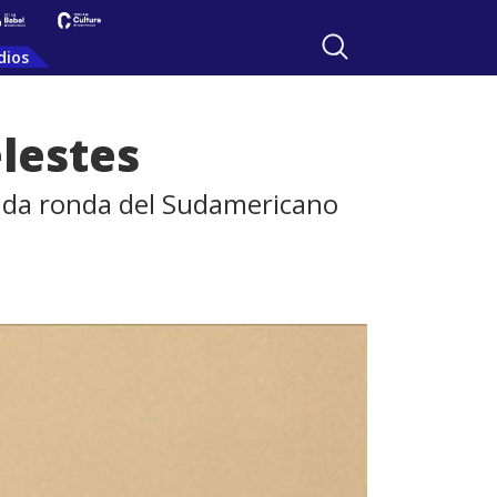
dios
elestes
gunda ronda del Sudamericano