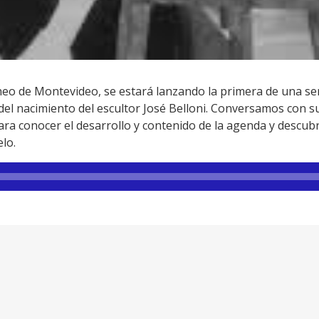
eneo de Montevideo, se estará lanzando la primera de una ser
el nacimiento del escultor José Belloni. Conversamos con su
ara conocer el desarrollo y contenido de la agenda y descub
elo.