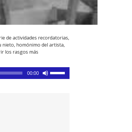
ie de actividades recordatorias,
 nieto, homónimo del artista,
rir los rasgos más
Utiliza
00:00
las
teclas
de
flecha
arriba/abajo
para
aumentar
o