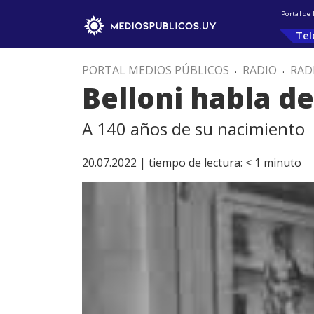
Portal de
Tel
PORTAL MEDIOS PÚBLICOS
.
RADIO
.
RAD
Belloni habla de
A 140 años de su nacimiento
20.07.2022 |
tiempo de lectura:
< 1
minuto