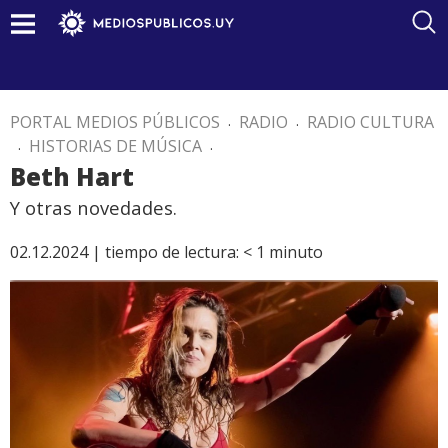
PORTAL MEDIOS PÚBLICOS
.
RADIO
.
RADIO CULTURA
.
HISTORIAS DE MÚSICA
.
Beth Hart
Y otras novedades.
02.12.2024 |
tiempo de lectura:
< 1
minuto