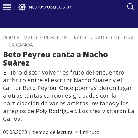
PORTAL MEDIOS PÚBLICOS
.
RADIO
.
RADIO CULTURA
.
LA CANOA
.
Beto Peyrou canta a Nacho
Suárez
El libro-disco "Volver" es fruto del encuentro
artístico entre el escritor Nacho Suárez y el
cantor Beto Peyrou. Once poemas dieron lugar
a otras tantas canciones grabadas con la
participación de varios artistas invitados y los
arreglos de Poly Rodriguez. Los tres visitaron La
Canoa.
09.05.2023 |
tiempo de lectura:
< 1
minuto