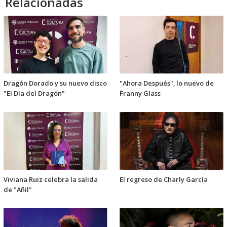
Relacionadas
Dragón Dorado y su nuevo disco
"Ahora Después", lo nuevo de
"El Día del Dragón"
Franny Glass
Viviana Ruiz celebra la salida
El regreso de Charly García
de "Añil"