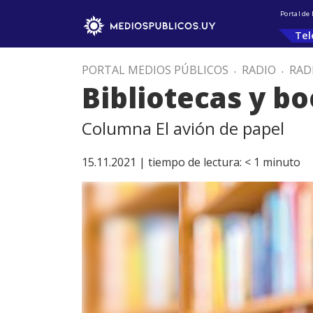
Portal de
Tel
PORTAL MEDIOS PÚBLICOS
.
RADIO
.
RAD
Bibliotecas y b
Columna El avión de papel
15.11.2021 |
tiempo de lectura:
< 1
minuto