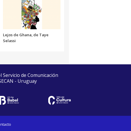
Lejos de Ghana, de Taye
Selassi
el Servicio de Comunicación
 SECAN - Uruguay
ntacto