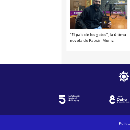
"El país de los gatos", la última
novela de Fabián Muniz
Políti