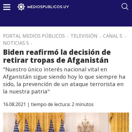
PORTAL MEDIOS PÚBLICOS
.
TELEVISIÓN
.
CANAL 5
.
NOTICIAS 5
.
Biden reafirmó la decisión de
retirar tropas de Afganistán
"Nuestro único interés nacional vital en
Afganistán sigue siendo hoy lo que siempre ha
sido, la prevención de un ataque terrorista en
la nuestra patria"
16.08.2021 |
tiempo de lectura:
2
minutos