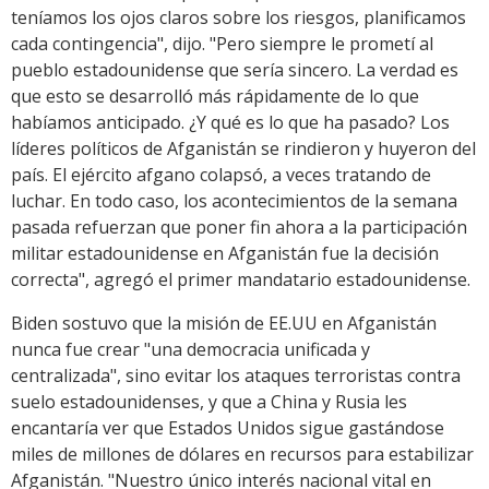
teníamos los ojos claros sobre los riesgos, planificamos
cada contingencia", dijo. "Pero siempre le prometí al
pueblo estadounidense que sería sincero. La verdad es
que esto se desarrolló más rápidamente de lo que
habíamos anticipado. ¿Y qué es lo que ha pasado? Los
líderes políticos de Afganistán se rindieron y huyeron del
país. El ejército afgano colapsó, a veces tratando de
luchar. En todo caso, los acontecimientos de la semana
pasada refuerzan que poner fin ahora a la participación
militar estadounidense en Afganistán fue la decisión
correcta", agregó el primer mandatario estadounidense.
Biden sostuvo que la misión de EE.UU en Afganistán
nunca fue crear "una democracia unificada y
centralizada", sino evitar los ataques terroristas contra
suelo estadounidenses, y que a China y Rusia les
encantaría ver que Estados Unidos sigue gastándose
miles de millones de dólares en recursos para estabilizar
Afganistán. "Nuestro único interés nacional vital en