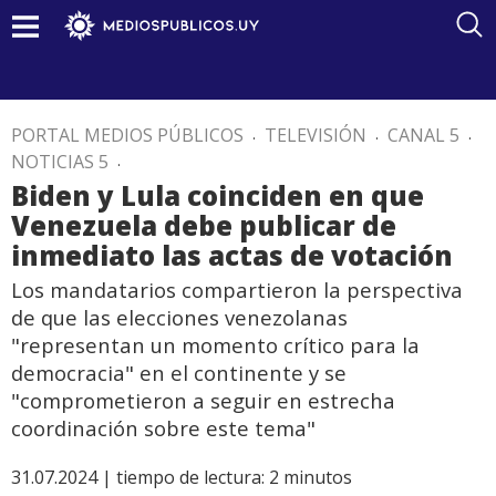
PORTAL MEDIOS PÚBLICOS
.
TELEVISIÓN
.
CANAL 5
.
NOTICIAS 5
.
Biden y Lula coinciden en que
Venezuela debe publicar de
inmediato las actas de votación
Los mandatarios compartieron la perspectiva
de que las elecciones venezolanas
"representan un momento crítico para la
democracia" en el continente y se
"comprometieron a seguir en estrecha
coordinación sobre este tema"
31.07.2024 |
tiempo de lectura:
2
minutos