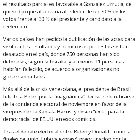
el resultado parcial es favorable a González Urrutia, de
quien dijo que alcanzaría alrededor de un 70 % de los
votos frente al 30 % del presidente y candidato a la
reelección.
Varios países han pedido la publicación de las actas para
verificar los resultados y numerosas protestas se han
desatado en el país, donde 750 personas han sido
detenidas, según la Fiscalía, y al menos 11 personas
habrían fallecido, de acuerdo a organizaciones no
gubernamentales.
Más allá de la crisis venezolana, el presidente de Brasil
felicitó a Biden por la "magnánima" decisión de retirarse
de la contienda electoral de noviembre en favor de la
vicepresidenta Kamala Harris, y deseó "éxito para la
democracia" de EE.UU. en esos comicios.
Tras el debate electoral entre Biden y Donald Trump a
finales de junio, Lula ya expresó preocupación por la