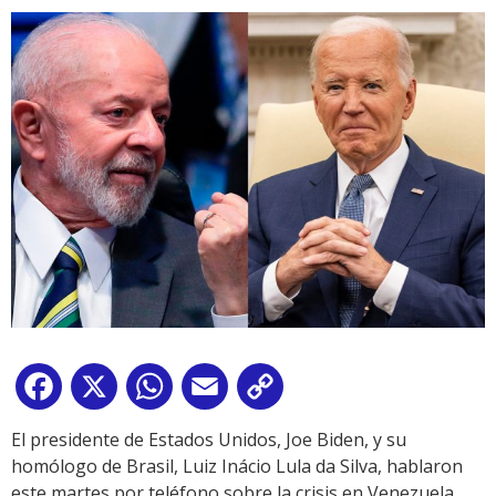
Facebook
X
WhatsApp
Email
Copy
Link
El presidente de Estados Unidos, Joe Biden, y su
homólogo de Brasil, Luiz Inácio Lula da Silva, hablaron
este martes por teléfono sobre la crisis en Venezuela